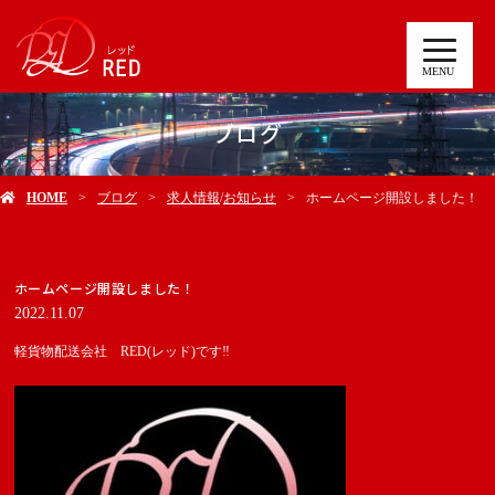
MENU
ブログ
HOME
ブログ
求人情報
/
お知らせ
ホームページ開設しました！
ホームページ開設しました！
2022.11.07
軽貨物配送会社 RED(レッド)です‼️