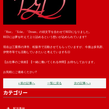
「Rise」「Eclat」「Dream」の頭文字を合わせてREDになりました。
REDには夢を叶えて上り詰めるという想いが込められています‼︎
現在は三重県の津市、松阪市で活動させてもらっていますが、今後は多気郡、
伊勢市等でも活動していきたいと考えています💪🏻
【お仕事のご依頼】【一緒に働いてくれる仲間】お待ちしております。
お気軽にご連絡ください‼︎
« 前の記事へ
一覧に戻る
次の記事へ »
カテゴリー
配送事例